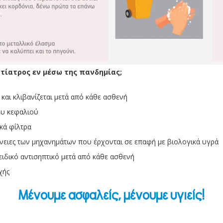
τίατρος εν μέσω της πανδημίας;
 και κλιβανίζεται μετά από κάθε ασθενή
ου κεφαλιού
ικά φίλτρα
φάνειες των μηχανημάτων που έρχονται σε επαφή με βιολογικά υγρά
 ειδικό αντισηπτικό μετά από κάθε ασθενή
χής
Μένουμε ασφαλείς, μένουμε υγιείς!