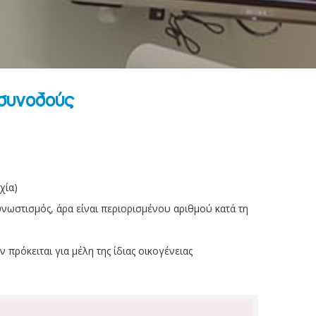
 συνοδούς
χία)
νωστισμός, άρα είναι περιορισμένου αριθμού κατά τη
 πρόκειται για μέλη της ίδιας οικογένειας