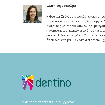
Φωτεινή Σκόνδρα
Η Φωτεινή Σκόνδρα-Μιχαλάκη είναι η υπεύ
όπου και έλαβε τον τίτλο της Χειρουργού
διακρίσεις φοιτήσεως από το Ίδρυμα Κρα
Πανεπιστημίου Πατρών, από όπου και αποφ
μορίων Πολυκυστίνης-1 και 2 στην κρανι
όπου έλαβε το βαθμό «With distinction». 
Το dentino αποτελεί ένα σύγχρονο