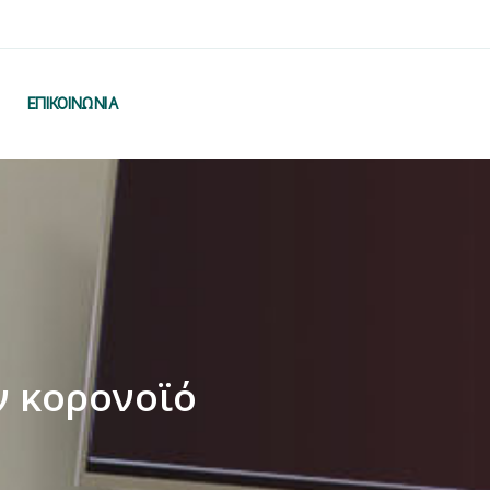
ΕΠΙΚΟΙΝΩΝΙΑ
ν κορονοϊό