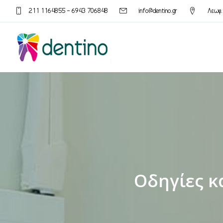
211 1164855 – 6943 706848
info@dentino.gr
Λεωφ.
Οδηγίες κ