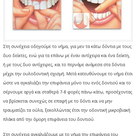
Στη συνέχεια οδηγούμε το νήμα, για μεν τα κάτω δόντια με τους
δυο δείκτες, ενώ για τα επάνω με έναν αντίχειρα και ένα δείκτη,
ή με τους δυο αντίχειρες, και το περνάμε ανάμεσα στα δόντια
μέχρι την ουλοδοντική σχισμή. Μετά κατευθύνουμε το νήμα έτσι
ώστε να αγκαλιάζει την επιφάνεια μόνο του ενός δοντιού και το
σέρνουμε αργά και σταθερά 7-8 φορές πάνω-κάτω, προσέχοντας
να βρίσκεται συνεχώς σε επαφή με το δόντι και να μην
τραυματίζει τα ούλα, ξεκολλώντας έτσι την οδοντική μικροβιακή
πλάκα από την όμορη επιφάνεια του δοντιού.
Στη συνέχεια αγκαλιάζουμε με το νήμα την επιφάνεια του