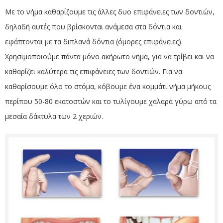
Με το νήμα καθαρίζουμε τις άλλες δυο επιφάνειες των δοντιών,
δηλαδή αυτές που βρίσκονται ανάμεσα στα δόντια και
εφάπτονται με τα διπλανά δόντια (όμορες επιφάνειες).
Χρησιμοποιούμε πάντα μόνο ακήρωτο νήμα, για να τρίβει και να
καθαρίζει καλύτερα τις επιφάνειες των δοντιών. Για να
καθαρίσουμε όλο το στόμα, κόβουμε ένα κομμάτι νήμα μήκους
περίπου 50-80 εκατοστών και το τυλίγουμε χαλαρά γύρω από τα
μεσαία δάκτυλα των 2 χεριών.