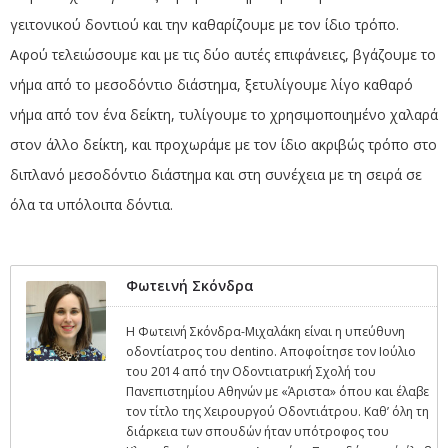
γειτονικού δοντιού και την καθαρίζουμε με τον ίδιο τρόπο.
Αφού τελειώσουμε και με τις δύο αυτές επιφάνειες, βγάζουμε το
νήμα από το μεσοδόντιο διάστημα, ξετυλίγουμε λίγο καθαρό
νήμα από τον ένα δείκτη, τυλίγουμε το χρησιμοποιημένο χαλαρά
στον άλλο δείκτη, και προχωράμε με τον ίδιο ακριβώς τρόπο στο
διπλανό μεσοδόντιο διάστημα και στη συνέχεια με τη σειρά σε
όλα τα υπόλοιπα δόντια.
Φωτεινή Σκόνδρα
Η Φωτεινή Σκόνδρα-Μιχαλάκη είναι η υπεύθυνη
οδοντίατρος του dentino. Αποφοίτησε τον Ιούλιο
του 2014 από την Οδοντιατρική Σχολή του
Πανεπιστημίου Αθηνών με «Άριστα» όπου και έλαβε
τον τίτλο της Χειρουργού Οδοντιάτρου. Καθ’ όλη τη
διάρκεια των σπουδών ήταν υπότροφος του